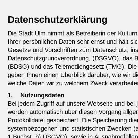
Datenschutzerklärung
Die Stadt Ulm nimmt als Betreiberin der Kultu
Ihrer persönlichen Daten sehr ernst und hält sic
Gesetze und Vorschriften zum Datenschutz, in
Datenschutzgrundverordnung, (DSGVO), das 
(BDSG) und das Telemediengesetz (TMG). Die 
geben Ihnen einen Überblick darüber, wie wir d
welche Daten wir zu welchem Zweck verarbeite
1.
Nutzungsdaten
Bei jedem Zugriff auf unsere Webseite und bei 
werden automatisch über diesen Vorgang allgem
Protokolldatei gespeichert. Die Speicherung die
systembezogenen und statistischen Zwecken (a
1 Buchst. b) DSGVO), sowie in Ausnahmefällen 