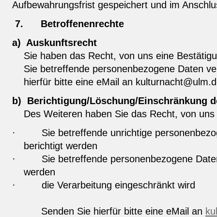
Aufbewahrungsfrist gespeichert und im Anschlu
7.
Betroffenenrechte
a)
Auskunftsrecht
Sie haben das Recht, von uns eine Bestätig
Sie betreffende personenbezogene Daten ve
hierfür bitte eine eMail an kulturnacht@ulm.d
b)
Berichtigung/Löschung/Einschränkung d
Des Weiteren haben Sie das Recht, von uns 
·
Sie betreffende unrichtige personenbez
berichtigt werden
·
Sie betreffende personenbezogene Daten
werden
·
die Verarbeitung eingeschränkt wird
Senden Sie hierfür bitte eine eMail an
ku