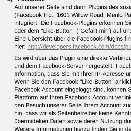
Auf unserer Seite sind dann Plugins des so
(Facebook Inc., 1601 Willow Road, Menlo P
integriert. Die Facebook-Plugins erkennen 
oder dem "Like-Button" ("Gefällt mir") auf un
Eine Übersicht über die Facebook-Plugins fi
hier:
http://developers.facebook.com/docs/pl
Es wird über das Plugin eine direkte Verbin
und dem Facebook-Server hergestellt. Faceb
Information, dass Sie mit Ihrer IP-Adresse 
Wenn Sie den Facebook "Like-Button" anklic
Facebook-Account eingeloggt sind, können Si
Plattform auf Ihren Facebook-Account verli
den Besuch unserer Seite Ihrem Account zuo
hin, dass wir als Seitenbetreiber keine Kennt
übermittelten Daten sowie deren Nutzung du
Weitere Informationen hierzu finden Sie in 