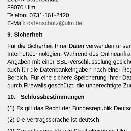
89070 Ulm
Telefon: 0731-161-2420
E-Mail:
datenschutz@ulm.de
9. Sicherheit
Für die Sicherheit Ihrer Daten verwenden unser
Internettechnologien. Während des Onlineanfra
Angaben mit einer SSL-Verschlüsselung gesiche
auch für die Datenbankeingaben nach einer Regi
Bereich. Für eine sichere Speicherung Ihrer D
durch Firewalls geschützt, die unberechtigte Zu
10. Schlussbestimmungen
(1) Es gilt das Recht der Bundesrepublik Deuts
(2) Die Vertragssprache ist deutsch.
(3) Gerichtsstand für alle Streitigkeiten ist Ulm.